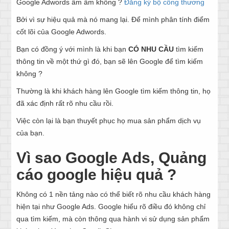
Google Adwords ầm ầm không ?
Đăng ký bộ công thương
Bởi vì sự hiệu quả mà nó mang lại. Để mình phân tính điểm
cốt lõi của Google Adwords.
Bạn có đồng ý với mình là khi bạn
CÓ NHU CẦU
tìm kiếm
thông tin về một thứ gì đó, bạn sẽ lên Google để tìm kiếm
không ?
Thường là khi khách hàng lên Google tìm kiếm thông tin, họ
đã xác định rất rõ nhu cầu rồi.
Việc còn lại là bạn thuyết phục họ mua sản phẩm dịch vụ
của bạn.
Vì sao Google Ads, Quảng
cáo google hiệu quả ?
Không có 1 nền tảng nào có thể biết rõ nhu cầu khách hàng
hiện tại như Google Ads. Google hiểu rõ điều đó không chỉ
qua tìm kiếm, mà còn thông qua hành vi sử dụng sản phẩm