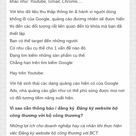
khác như:
Youtube, Gmail, Chrome,…
Với kho dữ liệu thu thập thông tin & hành vi người dùng
khổng lồ của Google, quảng cáo đương nhiên sẽ được hiển
thị đến các đối tượng rất liên quan đến từ khóa mà bạn đã
thiết lập.
Bạn có thể target đến những người:
Có nhu cầu cụ thể cho 1 vấn đề nào đó.
Đang tìm kiếm những sản phẩm cụ thể.
Chẳng hạn trên tìm kiếm Google:
Hay trên Youtube:
Với hệ sinh thái các dạng quảng cáo hiện có của Google
Ads, nhà quảng cáo gần như có thể phủ sóng được mọi nơi
có đối tượng tiềm năng xuất hiện.
Vì sao cần thông báo / đăng ký
Đăng ký website bộ
công thương
với bộ công thương?
Những lợi ích cho doanh nghiệp hay cá nhân khi thực hiện
việc Đăng ký website bộ công thương với BCT: