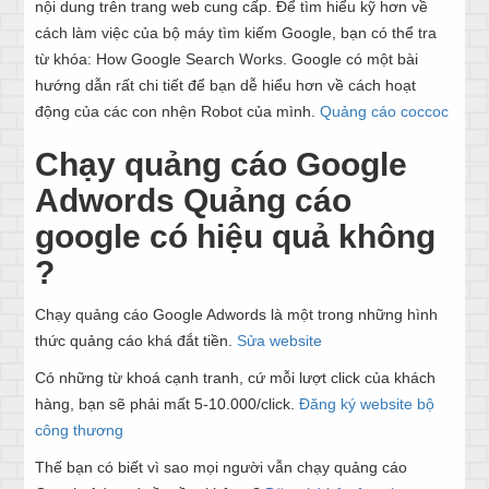
nội dung trên trang web cung cấp. Để tìm hiểu kỹ hơn về
cách làm việc của bộ máy tìm kiếm Google, bạn có thể tra
từ khóa: How Google Search Works. Google có một bài
hướng dẫn rất chi tiết để bạn dễ hiểu hơn về cách hoạt
động của các con nhện Robot của mình.
Quảng cáo coccoc
Chạy quảng cáo Google
Adwords Quảng cáo
google có hiệu quả không
?
Chạy quảng cáo Google Adwords là một trong những hình
thức quảng cáo khá đắt tiền.
Sửa website
Có những từ khoá cạnh tranh, cứ mỗi lượt click của khách
hàng, bạn sẽ phải mất 5-10.000/click.
Đăng ký website bộ
công thương
Thế bạn có biết vì sao mọi người vẫn chạy quảng cáo