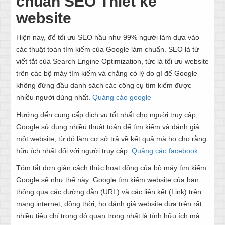
chuẩn SEO Thiết kế
website
Hiện nay, để tối ưu SEO hầu như 99% người làm dựa vào
các thuật toán tìm kiếm của Google làm chuẩn. SEO là từ
viết tắt của Search Engine Optimization, tức là tối ưu website
trên các bộ máy tìm kiếm và chẳng có lý do gì để Google
không đứng đầu danh sách các công cụ tìm kiếm được
nhiều người dùng nhất.
Quảng cáo google
Hướng đến cung cấp dịch vụ tốt nhất cho người truy cập,
Google sử dụng nhiều thuật toán để tìm kiếm và đánh giá
một website, từ đó làm cơ sở trả về kết quả mà họ cho rằng
hữu ích nhất đối với người truy cập.
Quảng cáo facebook
Tóm tắt đơn giản cách thức hoạt động của bộ máy tìm kiếm
Google sẽ như thế này: Google tìm kiếm website của bạn
thông qua các đường dẫn (URL) và các liên kết (Link) trên
mạng internet; đồng thời, họ đánh giá website dựa trên rất
nhiều tiêu chí trong đó quan trọng nhất là tính hữu ích mà