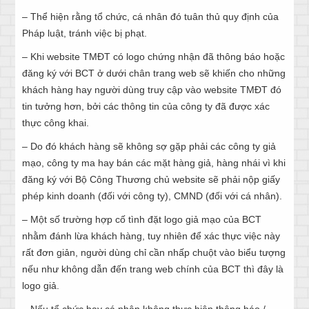
– Thể hiện rằng tổ chức, cá nhân đó tuân thủ quy định của
Pháp luật, tránh việc bị phạt.
– Khi website TMĐT có logo chứng nhận đã thông báo hoặc
đăng ký với BCT ở dưới chân trang web sẽ khiến cho những
khách hàng hay người dùng truy cập vào website TMĐT đó
tin tưởng hơn, bởi các thông tin của công ty đã được xác
thực công khai.
– Do đó khách hàng sẽ không sợ gặp phải các công ty giả
mạo, công ty ma hay bán các mặt hàng giả, hàng nhái vì khi
đăng ký với Bộ Công Thương chủ website sẽ phải nộp giấy
phép kinh doanh (đối với công ty), CMND (đối với cá nhân).
– Một số trường hợp cố tình đặt logo giả mạo của BCT
nhằm đánh lừa khách hàng, tuy nhiên để xác thực việc này
rất đơn giản, người dùng chỉ cần nhấp chuột vào biểu tượng
nếu như không dẫn đến trang web chính của BCT thì đây là
logo giả.
– Nếu tổ chức hay cá nhân không thực hiện thông báo /