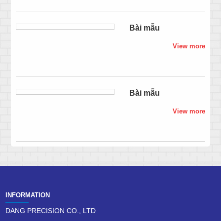
Bài mẫu
View more
Bài mẫu
View more
INFORMATION
DANG PRECISION CO., LTD